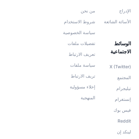
الإدراج
من نحن
الأسائة الشائعة
شروط الاستخدام
سياسة الخصوصية
الوسائط
تفضيلات ملفات
الاجتماعية
تعريف الارتباط
سياسة ملفات
X (Twitter)
تريف الارتباط
المجتمع
إخلاء مسؤولية
تيليجرام
المنهجية
إنستغرام
فيس بوك
Reddit
لينكد إن