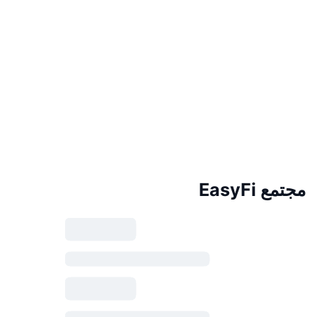
مجتمع EasyFi