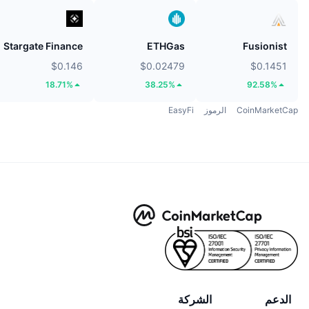
Stargate Finance
ETHGas
Fusionist
$0.146
$0.02479
$0.1451
18.71%
38.25%
92.58%
CoinMarketCap
الرموز
EasyFi
الدعم
الشركة