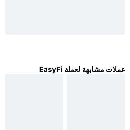
عملات مشابهة لعملة EasyFi