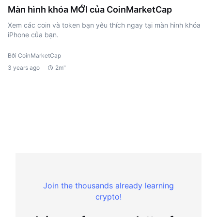
Màn hình khóa MỚI của CoinMarketCap
Xem các coin và token bạn yêu thích ngay tại màn hình khóa
iPhone của bạn.
Bởi CoinMarketCap
3 years ago
2m"
Join the thousands already learning
crypto!