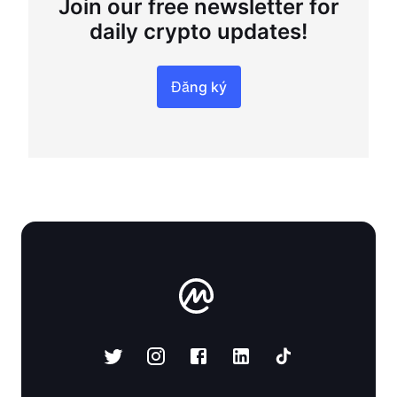
Join our free newsletter for
daily crypto updates!
Đăng ký