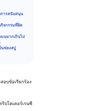
ับการสนับสนุน
กิจกรรมที่ผิด
ผวมนมากเกินไป
ม
็นฟองสบู่
สอบข้อเรียกร้อง
ริปโตเคอร์เรนซี