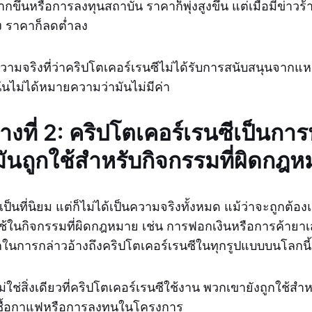
ขึ้นหรือการลงทุนสถาบัน ราคาก็พุ่งสูงขึ้น แต่เมื่อมีข่าวร้
 ราคาก็ลดต่ำลง
นความจริงที่ว่าคริปโตเคอร์เรนซีไม่ได้รับการสนับสนุนจาก
ั่นไม่ได้หมายความว่ามันไม่มีค่า
้างที่ 2: คริปโตเคอร์เรนซีเป็นก
มันถูกใช้สำหรับกิจกรรมที่ผิดกฎ
งเป็นที่นิยม แต่ก็ไม่ได้เป็นความจริงทั้งหมด แม้ว่าจะถูกต้อง
ช้ในกิจกรรมที่ผิดกฎหมาย เช่น การฟอกเงินหรือการค้ายาเส
กในการกล่าวอ้างถึงคริปโตเคอร์เรนซีในทุกรูปแบบบนโลกนี้
่นไม่ใช่สิ่งเดียวที่คริปโตเคอร์เรนซีใช้งาน พวกเขายังถูกใช้
ื้อกาแฟหรือการลงทุนในโครงการ