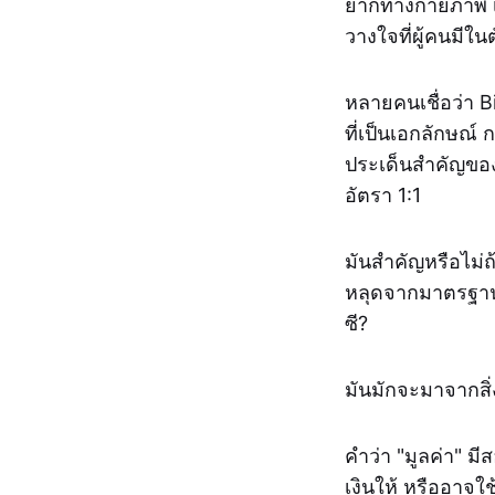
ยากทางกายภาพ เช
วางใจที่ผู้คนมีใ
หลายคนเชื่อว่า B
ที่เป็นเอกลักษณ์
ประเด็นสำคัญของ
อัตรา 1:1
มันสำคัญหรือไม่ถ้
หลุดจากมาตรฐานท
ซี?
มันมักจะมาจากสิ่
คำว่า "มูลค่า" ม
เงินให้ หรืออาจใช