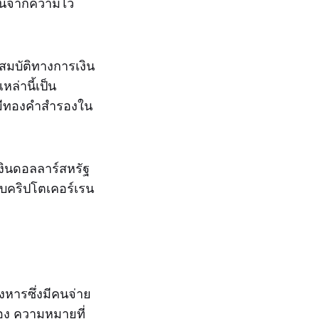
ุนจากความไว้
ณสมบัติทางการเงิน
ล่านี้เป็น
งมีทองคำสำรองใน
าเงินดอลลาร์สหรัฐ
ับคริปโตเคอร์เรน
งหารซึ่งมีคนจ่าย
นเอง ความหมายที่