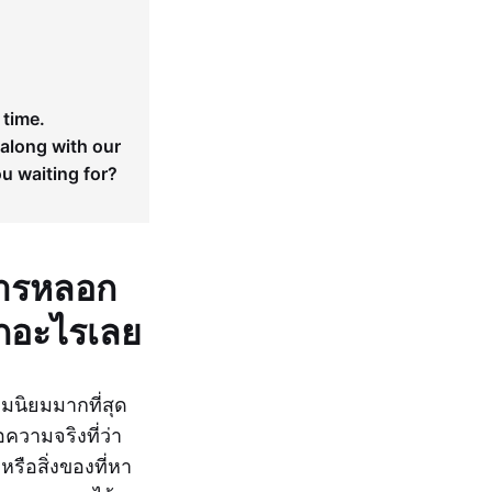
 time.
 along with our
ou waiting for?
นการหลอก
กอะไรเลย
ามนิยมมากที่สุด
ความจริงที่ว่า
รือสิ่งของที่หา