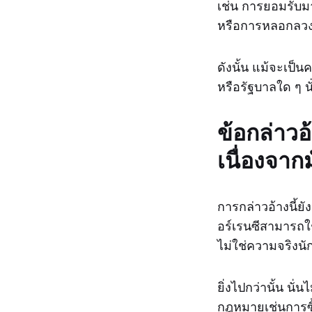
เช่น การยอมรับมาก
หรือการหลอกลวง
ดังนั้น แม้จะเป็
หรือรัฐบาลใด ๆ น
ข้อกล่าวอ
เนื่องจาก
การกล่าวอ้างนี้ยั
อร์เรนซีสามารถใ
ไม่ใช่ความจริงนั
ยิ่งไปกว่านั้น นั
กฎหมายเช่นการซ