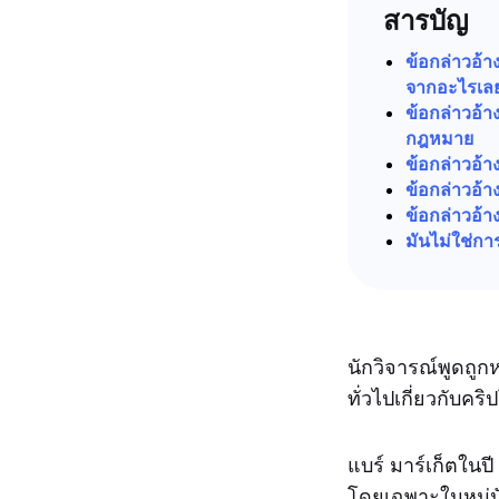
สารบัญ
ข้อกล่าวอ้า
จากอะไรเล
ข้อกล่าวอ้า
กฎหมาย
ข้อกล่าวอ้
ข้อกล่าวอ้า
ข้อกล่าวอ้า
มันไม่ใช่ก
นักวิจารณ์พูดถู
ทั่วไปเกี่ยวกับ
แบร์ มาร์เก็ตใน
โดยเฉพาะในหมู่น