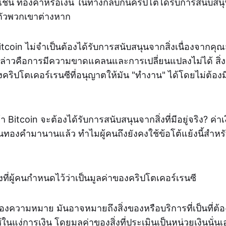
่น ทองคำหรือเงิน ในทางกลับกันคริปโตได้รับการสนับสน
นตัวพวกเขาต่างหาก
itcoin ไม่จำเป็นต้องได้รับการสนับสนุนจากสิ่งเนื่องจากคุ
 กล่าวคือการมีความขาดแคลนและการเปลี่ยนแปลงไม่ได้ สิ่งเห
คริปโตเคอร์เรนซีที่อนุญาตให้มัน "ทำงาน" ได้โดยไม่ต้อ
า Bitcoin จะต้องได้รับการสนับสนุนจากสิ่งที่มีอยู่จริง? ค่
องคำมานานแล้ว ทำไมผู้คนถึงยังคงใช้ข้อโต้แย้งนี้สำหร
งที่ผู้คนกำหนดไว้ว่าเป็นมูลค่าของคริปโตเคอร์เรนซี
ีสองความหมาย มันอาจหมายถึงสิ่งของหรือบริการที่เป็นที่ต้อ
้ในแง่การเงิน โดยมูลค่าของสิ่งที่ประเมินเป็นหน่วยเงินนั่