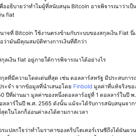
ื่ออธิบายว่าทำไมผู้ที่สนับสนุน Bitcoin อาจพิจารณาว่าเป็นต
ิน fiat
าจที่ Bitcoin ใช้งานตรงข้ามกับระบบของสกุลเงิน Fiat นี่เ
ื่อว่ามันมีคุณสมบัติทางการเงินที่ดีกว่า
สกุลเงิน fiat อยู่ภายใต้การพิจารณาได้อย่างไร
งสกุลที่มีความโดดเด่นที่สุด เช่น ดอลลาร์สหรัฐ มีประสบกา
็นประจำ จากข้อมูลที่นำเสนอโดย
Finbold
มูลค่าที่แท้จริงข
 ปีที่ผ่านมา มูลค่าของหนึ่งดอลลาร์อยู่ที่ 1 ดอลลาร์ในปี 
ดอลลาร์ในปี พ.ศ. 2565 ดังนั้น แม้จะได้รับการสนับสนุนจา
่าที่สุดในโลกก็อ่อนค่าลงได้ตามกาลเวลา
ม่ควรแปลกใจว่าทำไมราคาของคริปโตเคอร์เรนซีถึงได้ผันผวนม