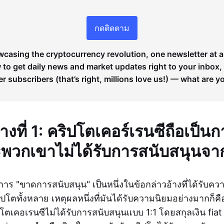
กดติดตาม
wcasing the cryptocurrency revolution, one newsletter at a
to get daily news and market updates right to your inbox,
er subscribers (that’s right, millions love us!) — what are y
้างที่ 1: คริปโตเคอร์เรนซีถือเป็
พวกเขาไม่ได้รับการสนับสนุนจา
าร "ขาดการสนับสนุน" เป็นหนึ่งในข้อกล่าวอ้างที่ได้รับคว
ปโตทั้งหลาย เหตุผลหนึ่งที่มันได้รับความนิยมอย่างมากก็คือ
โตเคอเรนซีไม่ได้รับการสนับสนุนแบบ 1:1 โดยสกุลเงิน fiat ห