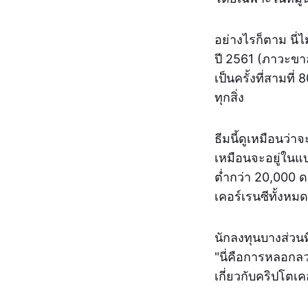
อย่างไรก็ตาม นี่
ปี 2561 (ภาวะขาล
เป็นครั้งที่สามท
ทุกสิ่ง
ธีมนี้ดูเหมือนว่า
เหมือนจะอยู่ในแบร
ต่ำกว่า 20,000 
เคอร์เรนซีทั้งหม
นักลงทุนบางส่วนท
"นี่คือการหลอกล
เกี่ยวกับคริปโตเค