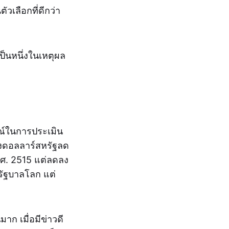
ัวเลือกที่ดีกว่า
ป็นหนึ่งในเหตุผล
รณ์ในการประเมิน
องดอลลาร์สหรัฐลด
พ.ศ. 2515 แต่ลดลง
กรัฐบาลโลก แต่
าก เมื่อมีข่าวดี