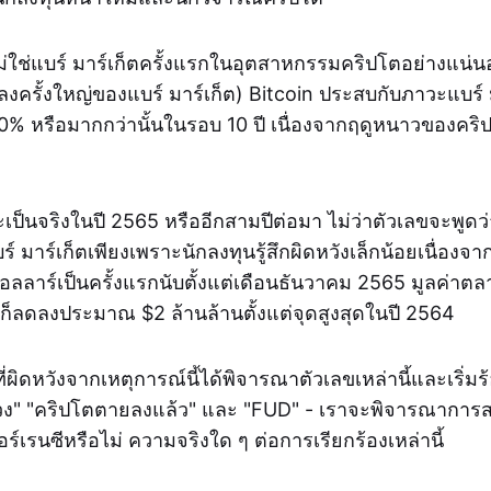
ไม่ใช่แบร์ มาร์เก็ตครั้งแรกในอุตสาหกรรมคริปโตอย่างแน่
งครั้งใหญ่ของแบร์ มาร์เก็ต) Bitcoin ประสบกับภาวะแบร์ มา
ี่ 80% หรือมากกว่านั้นในรอบ 10 ปี เนื่องจากฤดูหนาวของค
จะเป็นจริงในปี 2565 หรืออีกสามปีต่อมา ไม่ว่าตัวเลขจะพูดว
์ มาร์เก็ตเพียงเพราะนักลงทุนรู้สึกผิดหวังเล็กน้อยเนื่องจ
ดอลลาร์เป็นครั้งแรกนับตั้งแต่เดือนธันวาคม 2565 มูลค่า
ดก็ลดลงประมาณ $2 ล้านล้านตั้งแต่จุดสูงสุดในปี 2564
ี่ผิดหวังจากเหตุการณ์นี้ได้พิจารณาตัวเลขเหล่านี้และเริ่ม
วง" "คริปโตตายลงแล้ว" และ "FUD" - เราจะพิจารณาการ
อร์เรนซีหรือไม่ ความจริงใด ๆ ต่อการเรียกร้องเหล่านี้