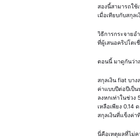
สองนี้สามารถใช้เพ
เมื่อเทียบกับสกุลเง
วิธีการกระจายอำน
ที่ผู้เสนอคริปโตเช
ตอนนี้ มาดูกันว่า
สกุลเงิน fiat บา
ค่าแบบปีต่อปีเป
ลงหกเท่าในช่วง 50
เหลือเพียง 0.14 
สกุลเงินที่แข็งค
นี่คือเหตุผลที่ไ