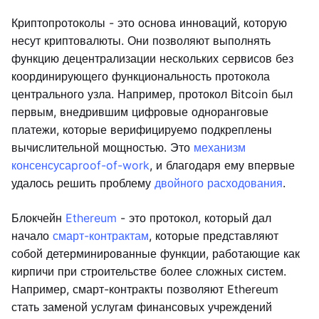
Криптопротоколы - это основа инноваций, которую
несут криптовалюты. Они позволяют выполнять
функцию децентрализации нескольких сервисов без
координирующего функциональность протокола
центрального узла. Например, протокол Bitcoin был
первым, внедрившим цифровые одноранговые
платежи, которые верифицируемо подкреплены
вычислительной мощностью. Это
механизм
консенсуса
proof-of-work
, и благодаря ему впервые
удалось решить проблему
двойного расходования
.
Блокчейн
Ethereum
- это протокол, который дал
начало
смарт-контрактам
, которые представляют
собой детерминированные функции, работающие как
кирпичи при строительстве более сложных систем.
Например, смарт-контракты позволяют Ethereum
стать заменой услугам финансовых учреждений