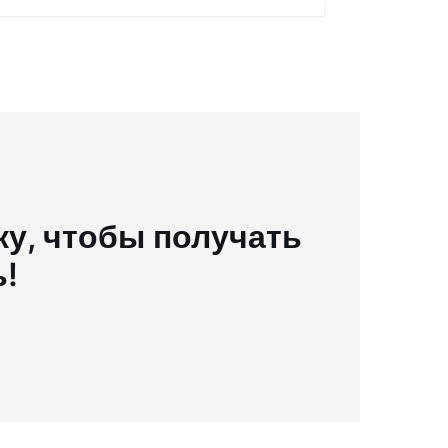
у, чтобы получать
ь!