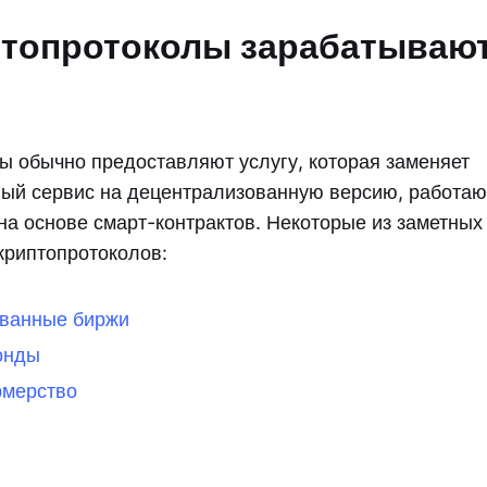
птопротоколы зарабатываю
ы обычно предоставляют услугу, которая заменяет
ный сервис на децентрализованную версию, работа
на основе смарт-контрактов. Некоторые из заметных
криптопротоколов:
ванные биржи
онды
рмерство