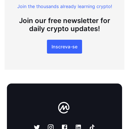
Join the thousands already learning crypto!
Join our free newsletter for
daily crypto updates!
Inscreva-se