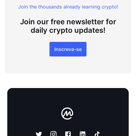
Join the thousands already learning crypto!
Join our free newsletter for
daily crypto updates!
Inscreva-se