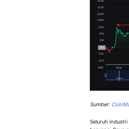
Sumber:
CoinM
Seluruh industr