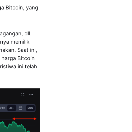
a Bitcoin, yang
agangan, dll.
nya memiliki
akan. Saat ini,
 harga Bitcoin
stiwa ini telah