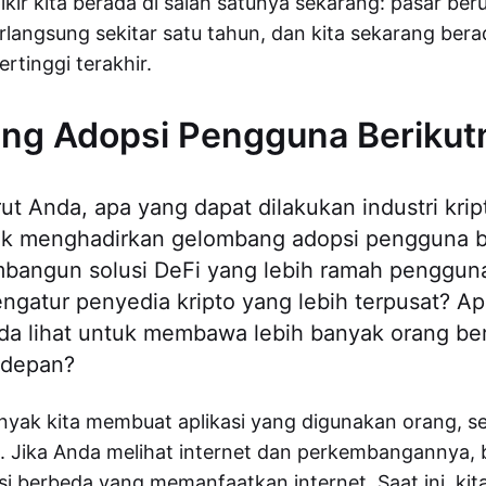
ikir kita berada di salah satunya sekarang: pasar be
erlangsung sekitar satu tahun, dan kita sekarang bera
tertinggi terakhir.
ng Adopsi Pengguna Berikut
t Anda, apa yang dapat dilakukan industri krip
uk menghadirkan gelombang adopsi pengguna be
bangun solusi DeFi yang lebih ramah penggun
ngatur penyedia kripto yang lebih terpusat? Ap
nda lihat untuk membawa lebih banyak orang b
 depan?
yak kita membuat aplikasi yang digunakan orang, se
. Jika Anda melihat internet dan perkembangannya,
i berbeda yang memanfaatkan internet. Saat ini, kit