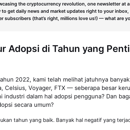
wcasing the cryptocurrency revolution, one newsletter at a
to get daily news and market updates right to your inbox,
er subscribers (that’s right, millions love us!) — what are y
 Adopsi di Tahun yang Penti
ahun 2022, kami telah melihat jatuhnya banya
, Celsius, Voyager, FTX — seberapa besar keru
 industri dalam hal adopsi pengguna? Dan ba
opsi secara umum?
ukan tahun yang baik. Banyak hal negatif yang terjad