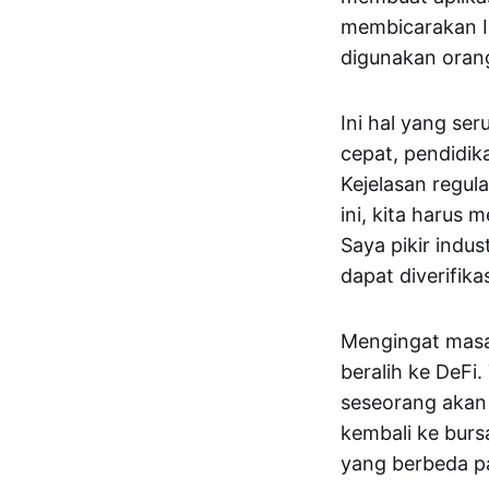
membicarakan In
digunakan oran
Ini hal yang se
cepat, pendidik
Kejelasan regula
ini, kita harus
Saya pikir indus
dapat diverifika
Mengingat masal
beralih ke DeFi.
seseorang akan
kembali ke burs
yang berbeda p