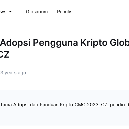
Glosarium
Penulis
ews
Adopsi Pengguna Kripto Glob
CZ
3 years ago
rtama Adopsi dari Panduan Kripto CMC 2023, CZ, pendiri