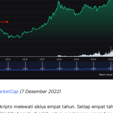
arketCap
(7 Desember 2022)
i kripto melewati siklus empat tahun. Setiap empat ta