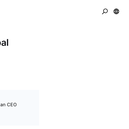
al
 dan CEO