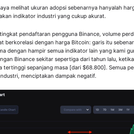
saya melihat ukuran adopsi sebenarnya hanyalah harg
kan indikator industri yang cukup akurat.
, tingkat pendaftaran pengguna Binance, volume perd
 berkorelasi dengan harga Bitcoin: garis itu sebenar
a dengan hampir semua indikator lain yang kami gun
gan Binance sekitar sepertiga dari tahun lalu, ketika
 tertinggi sepanjang masa [dari $68.800]. Semua peri
ndustri, menciptakan dampak negatif.