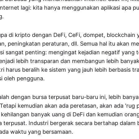
ternet lagi: kita hanya menggunakan aplikasi apa p
g.
rupa di kripto dengan DeFi, CeFi, dompet, blockchain 
an, peningkatan peraturan, dll. Semua hal itu akan 
si sangat penting: mengingat kejadian negatif yang ter
 menjadi lebih transparan dan membangun lebih banya
tri harus beralih ke sistem yang jauh lebih berbasis t
si oleh pengguna.
ah dengan bursa terpusat baru-baru ini, lebih bany
 Tetapi kemudian akan ada peretasan, akan ada 'rug pu
 kehilangan banyak uang di DeFi dan kemudian oran
a terpusat. Industri bergerak secara bertahap dalam
ada waktu yang bersamaan.