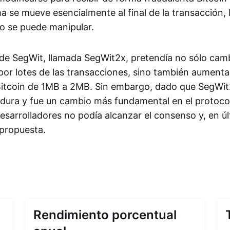
a se mueve esencialmente al final de la transacción, 
no se puede manipular.
de SegWit, llamada SegWit2x, pretendía no sólo camb
or lotes de las transacciones, sino también aumenta
Bitcoin de 1MB a 2MB. Sin embargo, dado que SegWit
 dura y fue un cambio más fundamental en el protocolo
sarrolladores no podía alcanzar el consenso y, en úl
propuesta.
Rendimiento porcentual