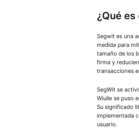
¿Qué es 
Segwit es una a
medida para mit
tamaño de los 
firma y reducie
transacciones e
SegWit se activ
Wiulle se puso 
Su significado l
implementada cr
usuario.