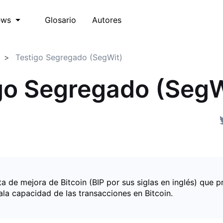
Glosario
Autores
ews
Testigo Segregado (SegWit)
go Segregado (SegW
 de mejora de Bitcoin (BIP por sus siglas en inglés) que p
ala capacidad de las transacciones en Bitcoin.