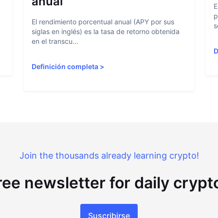
anual
E
p
El rendimiento porcentual anual (APY por sus
s
siglas en inglés) es la tasa de retorno obtenida
en el transcu...
D
Definición completa
>
Join the thousands already learning crypto!
ree newsletter for daily cryp
Suscribirse