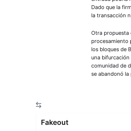
Dado que la firm
la transacción 
Otra propuesta 
procesamiento p
los bloques de 
una bifurcación
comunidad de de
se abandonó la 
Fakeout