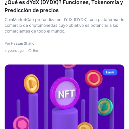
¿Qué es dYdX (DYDX)? Funciones, Tokenomía y
Predicción de precios
CoinMarketCap profundiza en dYdX (DYDX), una plataforma de
comercio de criptomonedas cuyo objetivo es potenciar a los
comerciantes de todo el mundo.
Por Hassan Shafiq
4 years ago
6m
Easy