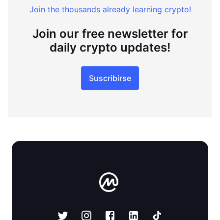
Join the thousands already learning crypto!
Join our free newsletter for
daily crypto updates!
Suscribirse