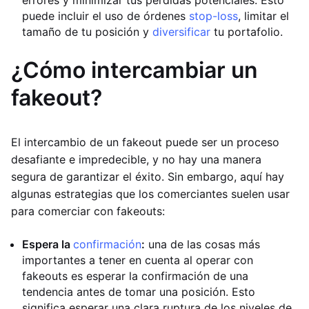
errores y minimizar tus pérdidas potenciales. Esto
puede incluir el uso de órdenes
stop-loss
, limitar el
tamaño de tu posición y
diversificar
tu portafolio.
¿Cómo intercambiar un
fakeout?
El intercambio de un fakeout puede ser un proceso
desafiante e impredecible, y no hay una manera
segura de garantizar el éxito. Sin embargo, aquí hay
algunas estrategias que los comerciantes suelen usar
para comerciar con fakeouts:
Espera la
confirmación
:
una de las cosas más
importantes a tener en cuenta al operar con
fakeouts es esperar la confirmación de una
tendencia antes de tomar una posición. Esto
significa esperar una clara ruptura de los niveles de