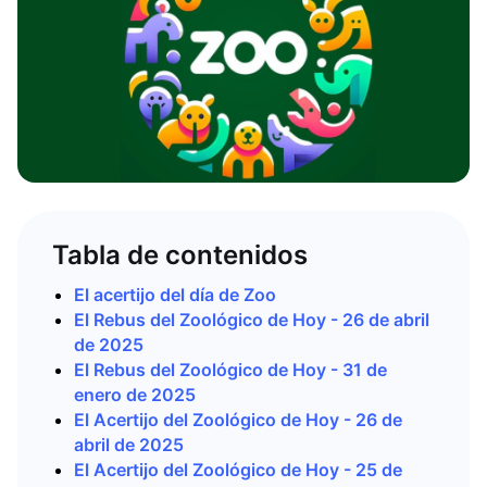
Tabla de contenidos
El acertijo del día de Zoo
El Rebus del Zoológico de Hoy - 26 de abril
de 2025
El Rebus del Zoológico de Hoy - 31 de
enero de 2025
El Acertijo del Zoológico de Hoy - 26 de
abril de 2025
El Acertijo del Zoológico de Hoy - 25 de