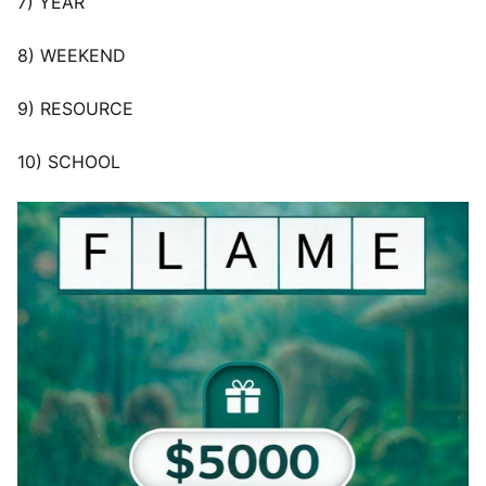
7) YEAR
8) WEEKEND
9) RESOURCE
10) SCHOOL