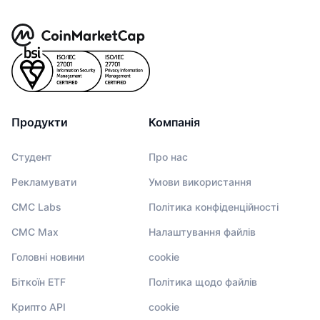
Продукти
Компанія
Студент
Про нас
Рекламувати
Умови використання
CMC Labs
Політика конфіденційності
CMC Max
Налаштування файлів
Головні новини
cookie
Біткоїн ETF
Політика щодо файлів
Крипто API
cookie