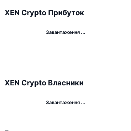
XEN Crypto Прибуток
Завантаження ...
XEN Crypto Власники
Завантаження ...