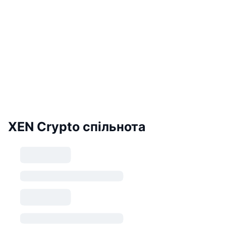
XEN Crypto спільнота