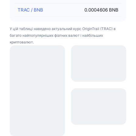
TRAC
/
BNB
0.0004606 BNB
У цій таблиці наведено актуальний курс OriginTrail (TRAC) в
багато найпопулярніших фіатних валют і найбільших
криптовалют.