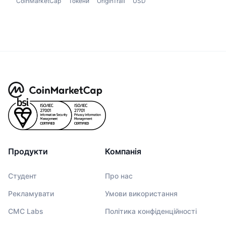
CoinMarketCap
Токени
OriginTrail
USD
Продукти
Компанія
Студент
Про нас
Рекламувати
Умови використання
CMC Labs
Політика конфіденційності