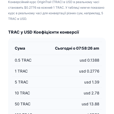
Конверсійний курс OriginTrail (TRAC) в USD в реальному часі
становить $0.2776 на кожний 1 TRAC. У таблиці нижче показано
курс в реальному часі для конвертації різних сум, наприклад, 5
TRAC в USD.
TRAC у USD Коефіцієнти конверсії
Сума
Сьогодні о 07:58:26 am
0.5
TRAC
usd 0.1388
1
TRAC
usd 0.2776
5
TRAC
usd 1.39
10
TRAC
usd 2.78
50
TRAC
usd 13.88