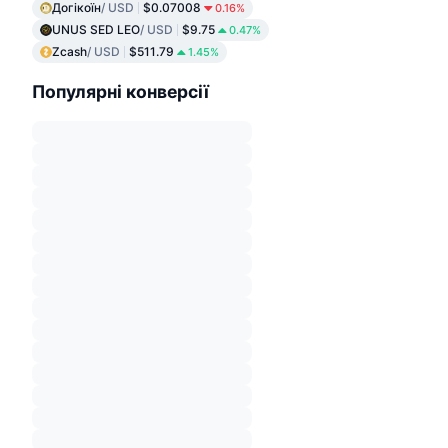
Догікоїн
/ USD
$0.07008
0.16%
UNUS SED LEO
/ USD
$9.75
0.47%
Zcash
/ USD
$511.79
1.45%
Популярні конверсії