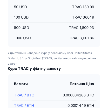
50
USD
TRAC 180.09
100
USD
TRAC 360.19
500
USD
TRAC 1,800.93
1000
USD
TRAC 3,601.86
У цій таблиці наведено курс у реальному часі United States
Dollar (USD) у OriginTrail (TRAC) для багатьох найпопулярніших
валют.
Курс TRAC у фіатну валюту
Валюти
Поточна Ціна
TRAC
/
BTC
0.000004286 BTC
TRAC
/
ETH
0.0001449 ETH