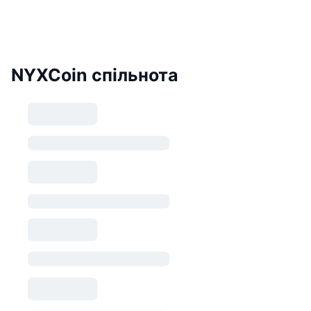
NYXCoin спільнота