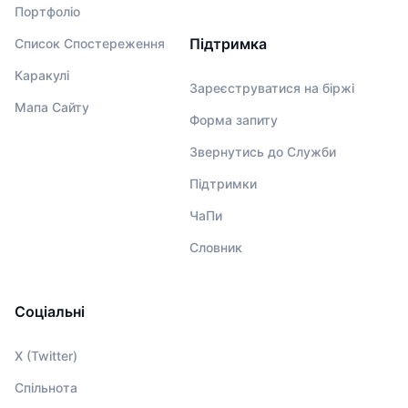
Портфоліо
Підтримка
Список Спостереження
Каракулі
Зареєструватися на біржі
Мапа Сайту
Форма запиту
Звернутись до Служби
Підтримки
ЧаПи
Словник
Соціальні
X (Twitter)
Спільнота