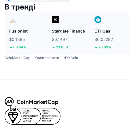
В тренді
Fusionist
Stargate Finance
ETHGas
$0.1385
$0.1497
$0.02282
88.44%
23.05%
28.89%
CoinMarketCap
Криптовалюти
NYXCoin