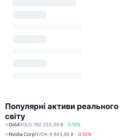
Популярні активи реального
світу
Gold
GOLD
192 233,39 ₴
0.15%
Nvidia Corp
NVDA
9 843,68 ₴
0.10%