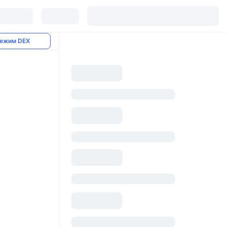
ежим DEX