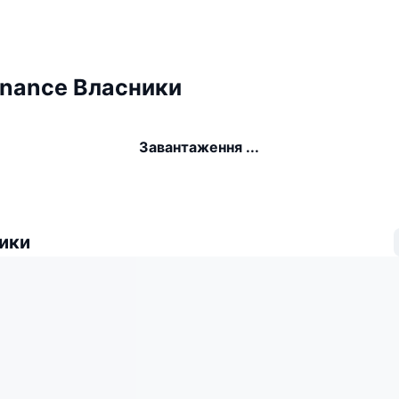
inance Власники
Завантаження ...
ики