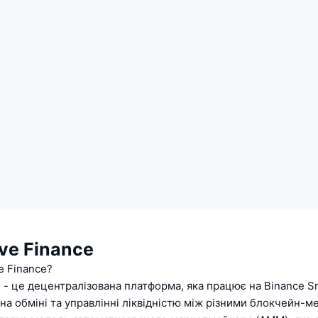
ve Finance
e Finance?
 - це децентралізована платформа, яка працює на Binance Sm
на обміні та управлінні ліквідністю між різними блокчейн-