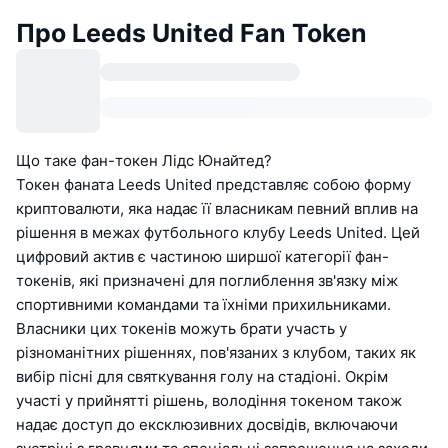
Про Leeds United Fan Token
Що таке фан-токен Лідс Юнайтед?
Токен фаната Leeds United представляє собою форму
криптовалюти, яка надає її власникам певний вплив на
рішення в межах футбольного клубу Leeds United. Цей
цифровий актив є частиною ширшої категорії фан-
токенів, які призначені для поглиблення зв'язку між
спортивними командами та їхніми прихильниками.
Власники цих токенів можуть брати участь у
різноманітних рішеннях, пов'язаних з клубом, таких як
вибір пісні для святкування голу на стадіоні. Окрім
участі у прийнятті рішень, володіння токеном також
надає доступ до ексклюзивних досвідів, включаючи