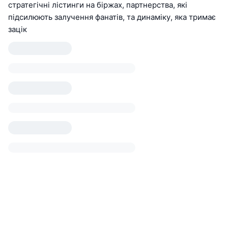
стратегічні лістинги на біржах, партнерства, які
підсилюють залучення фанатів, та динаміку, яка тримає
зацік