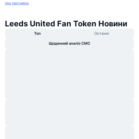
про партнерів
.
Leeds United Fan Token Новини
Топ
Останні
Щоденний аналіз CMC