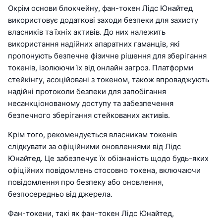
Окрім основи блокчейну, фан-токен Лідс Юнайтед
використовує додаткові заходи безпеки для захисту
власників та їхніх активів. До них належить
використання надійних апаратних гаманців, які
пропонують безпечне фізичне рішення для зберігання
токенів, ізолюючи їх від онлайн загроз. Платформи
стейкінгу, асоційовані з токеном, також впроваджують
надійні протоколи безпеки для запобігання
несанкціонованому доступу та забезпечення
безпечного зберігання стейкованих активів.
Крім того, рекомендується власникам токенів
слідкувати за офіційними оновленнями від Лідс
Юнайтед. Це забезпечує їх обізнаність щодо будь-яких
офіційних повідомлень стосовно токена, включаючи
повідомлення про безпеку або оновлення,
безпосередньо від джерела.
Фан-токени, такі як фан-токен Лідс Юнайтед,