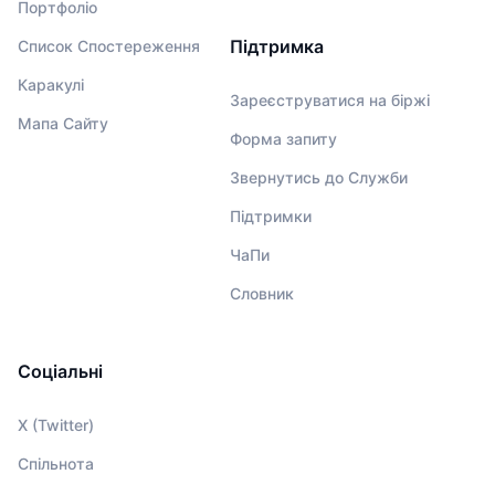
Портфоліо
Підтримка
Список Спостереження
Каракулі
Зареєструватися на біржі
Мапа Сайту
Форма запиту
Звернутись до Служби
Підтримки
ЧаПи
Словник
Соціальні
X (Twitter)
Спільнота