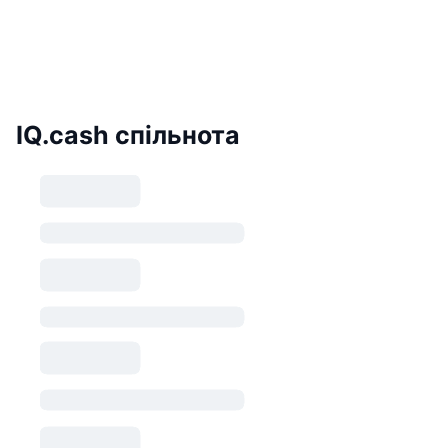
IQ.cash спільнота