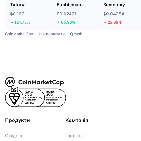
Tutorial
Bubblemaps
Biconomy
$0.153
$0.02421
$0.04054
124.73%
85.98%
25.66%
CoinMarketCap
Криптовалюти
IQ.cash
Продукти
Компанія
Студент
Про нас