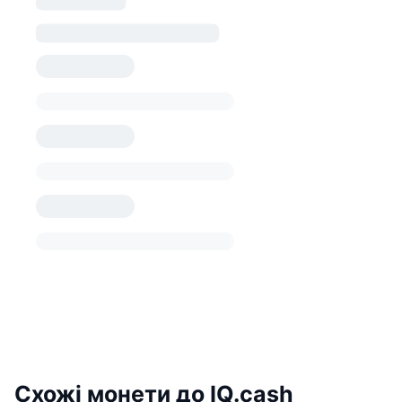
Схожі монети до IQ.cash