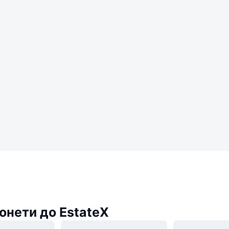
онети до EstateX