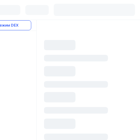
ежим DEX