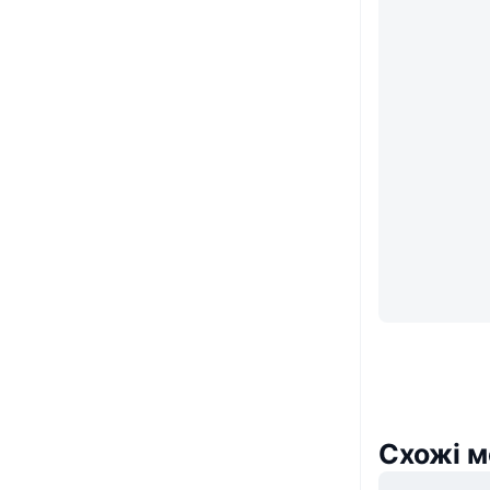
Схожі м