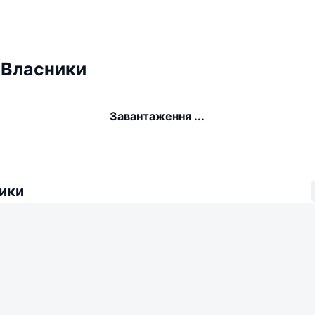
 Власники
Завантаження ...
ики