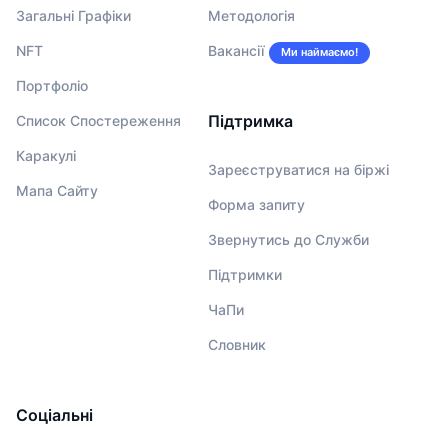
Загальні Графіки
Методологія
NFT
Вакансії
Ми наймаємо!
Портфоліо
Підтримка
Список Спостереження
Каракулі
Зареєструватися на біржі
Мапа Сайту
Форма запиту
Звернутись до Служби
Підтримки
ЧаПи
Словник
Соціальні