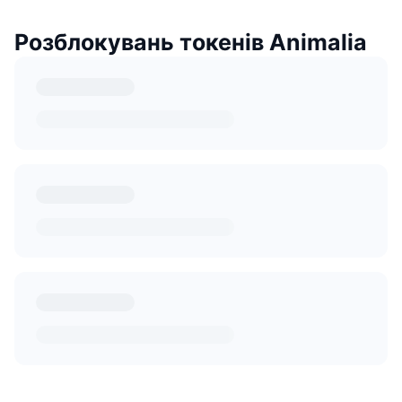
Розблокувань токенів Animalia