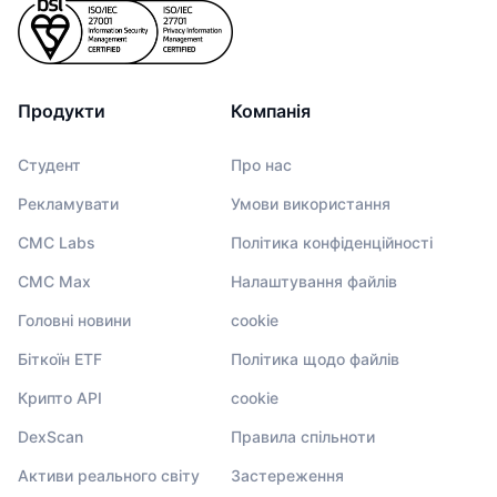
Продукти
Компанія
Студент
Про нас
Рекламувати
Умови використання
CMC Labs
Політика конфіденційності
CMC Max
Налаштування файлів
Головні новини
cookie
Біткоїн ETF
Політика щодо файлів
Крипто API
cookie
DexScan
Правила спільноти
Активи реального світу
Застереження