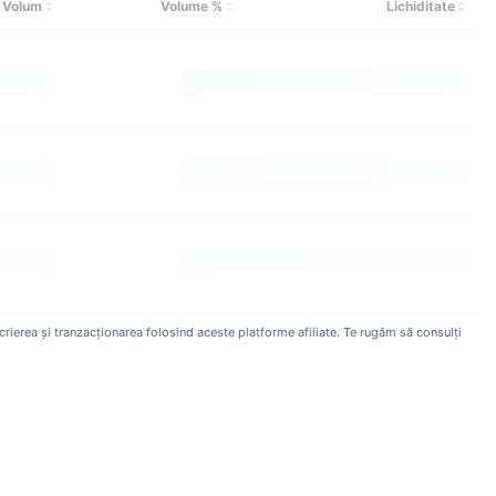
Volum
Volume %
Lichiditate
crierea și tranzacționarea folosind aceste platforme afiliate. Te rugăm să consulți