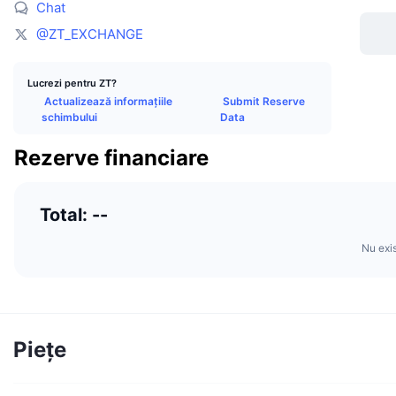
Chat
@ZT_EXCHANGE
Lucrezi pentru ZT?
Actualizează informațiile
Submit Reserve
schimbului
Data
Rezerve financiare
Total: --
Nu exi
Piețe