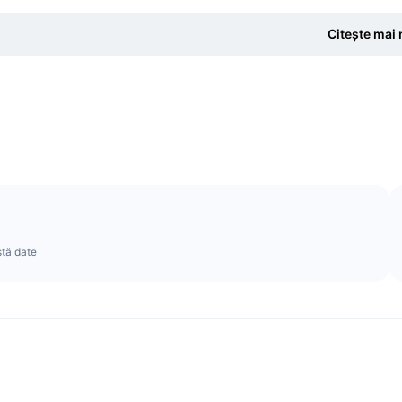
Citește mai 
stă date