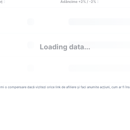
eţ
Adâncime +2% / -2%
Loading data...
 o compensare dacă vizitezi orice link de afiliere și faci anumite acțiuni, cum ar fi îns