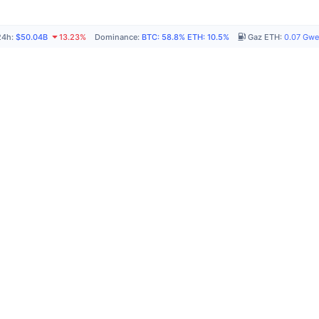
24h
:
$50.04B
13.23%
Dominance
:
BTC
:
58.8%
ETH
:
10.5%
Gaz ETH
:
0.07
Gwe