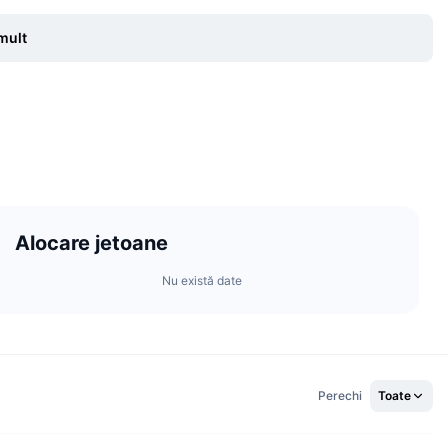
mult
Alocare jetoane
Nu există date
Perechi
Toate