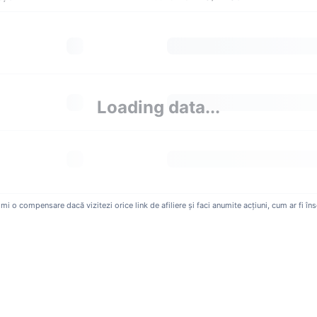
Loading data...
 o compensare dacă vizitezi orice link de afiliere și faci anumite acțiuni, cum ar fi îns