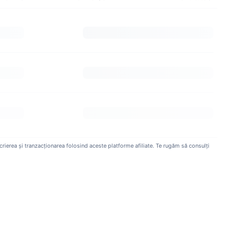
crierea și tranzacționarea folosind aceste platforme afiliate. Te rugăm să consulți