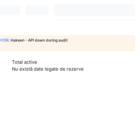
DYOR
.
Hakeen - API down during audit
Total active
Nu există date legate de rezerve