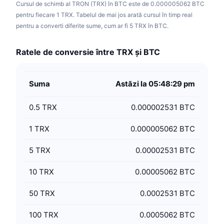
Cursul de schimb al TRON (TRX) în BTC este de 0.000005062 BTC
pentru fiecare 1 TRX. Tabelul de mai jos arată cursul în timp real
pentru a converti diferite sume, cum ar fi 5 TRX în BTC.
Ratele de conversie între TRX și BTC
Suma
Astăzi la 05:48:29 pm
0.5
TRX
0.000002531 BTC
1
TRX
0.000005062 BTC
5
TRX
0.00002531 BTC
10
TRX
0.00005062 BTC
50
TRX
0.0002531 BTC
100
TRX
0.0005062 BTC