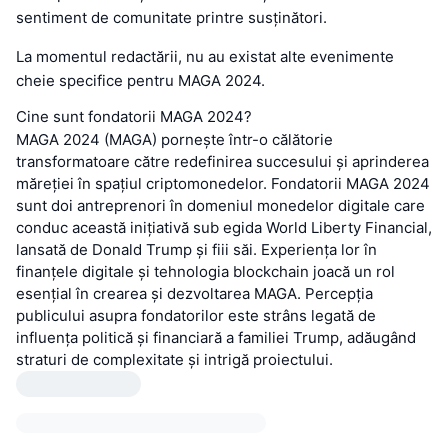
sentiment de comunitate printre susținători.
La momentul redactării, nu au existat alte evenimente
cheie specifice pentru MAGA 2024.
Cine sunt fondatorii MAGA 2024?
MAGA 2024 (MAGA) pornește într-o călătorie
transformatoare către redefinirea succesului și aprinderea
măreției în spațiul criptomonedelor. Fondatorii MAGA 2024
sunt doi antreprenori în domeniul monedelor digitale care
conduc această inițiativă sub egida World Liberty Financial,
lansată de Donald Trump și fiii săi. Experiența lor în
finanțele digitale și tehnologia blockchain joacă un rol
esențial în crearea și dezvoltarea MAGA. Percepția
publicului asupra fondatorilor este strâns legată de
influența politică și financiară a familiei Trump, adăugând
straturi de complexitate și intrigă proiectului.