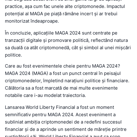
practice, așa cum fac unele alte criptomonede. Impactul
potențial al MAGA pe piață rămâne incert și ar trebui
monitorizat îndeaproape.
În concluzie, aplicațiile MAGA 2024 sunt centrate pe
tranzacții digitale și promovare politică, reflectând natura
sa duală ca atât criptomonedă, cât și simbol al unei mișcări
politice.
Care au fost evenimentele cheie pentru MAGA 2024?
MAGA 2024 (MAGA) a fost un punct central în peisajul
criptomonedelor, împletind narațiuni politice și financiare.
Călătoria sa a fost marcată de mai multe evenimente
notabile care i-au modelat traiectoria.
Lansarea World Liberty Financial a fost un moment
semnificativ pentru MAGA 2024. Acest eveniment a
subliniat ambiția criptomonedei de a redefini succesul
financiar și de a aprinde un sentiment de măreție printre
susținătorii săi. World Liberty Financial a avut ca scop