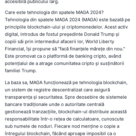
accesibilă publicului larg.
Care este tehnologia din spatele MAGA 2024?
Tehnologia din spatele MAGA 2024 (MAGA) este bazată pe
principiile blockchain-ului și criptomonedelor. Acest activ
digital, introdus de fostul președinte Donald Trump și
copiii săi prin intermediul afacerii lor, World Liberty
Financial, își propune să "facă finanțele mărețe din nou."
Este promovat ca o platformă de banking cripto, având
potențialul de a atrage comunitatea cripto și susținătorii
familiei Trump.
La baza sa, MAGA funcționează pe tehnologia blockchain,
un sistem de registre descentralizat care asigură
transparența și securitatea. Spre deosebire de sistemele
bancare tradiționale unde o autoritate centrală
gestionează tranzacțiile, blockchain-ul distribuie această
responsabilitate într-o rețea de calculatoare, cunoscute
sub numele de noduri. Fiecare nod menține o copie a
întregului blockchain, făcând aproape imposibil ca o