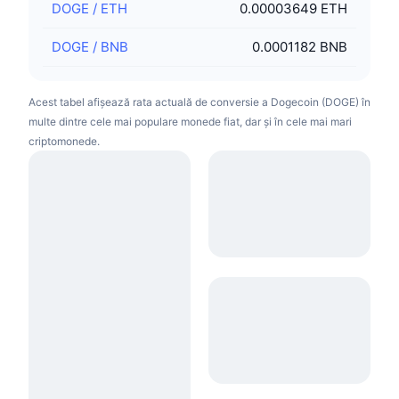
DOGE
/
ETH
0.00003649 ETH
DOGE
/
BNB
0.0001182 BNB
Acest tabel afișează rata actuală de conversie a Dogecoin (DOGE) în
multe dintre cele mai populare monede fiat, dar și în cele mai mari
criptomonede.