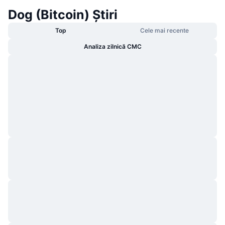
Dog (Bitcoin) Știri
Top
Cele mai recente
Analiza zilnică CMC