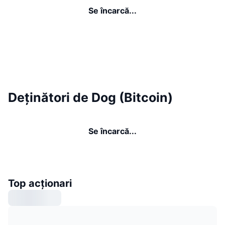
Se încarcă...
Deținători de Dog (Bitcoin)
Se încarcă...
Top acționari