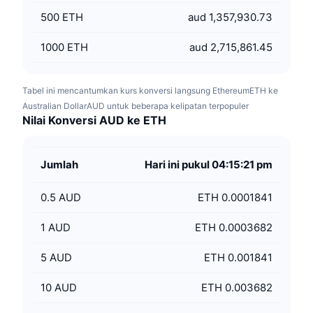
500
ETH
aud 1,357,930.73
1000
ETH
aud 2,715,861.45
Tabel ini mencantumkan kurs konversi langsung EthereumETH ke
Australian DollarAUD untuk beberapa kelipatan terpopuler
Nilai Konversi AUD ke ETH
Jumlah
Hari ini pukul 04:15:21 pm
0.5
AUD
ETH 0.0001841
1
AUD
ETH 0.0003682
5
AUD
ETH 0.001841
10
AUD
ETH 0.003682