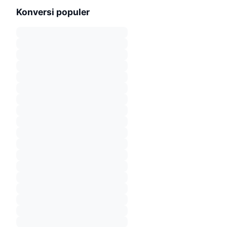
Konversi populer