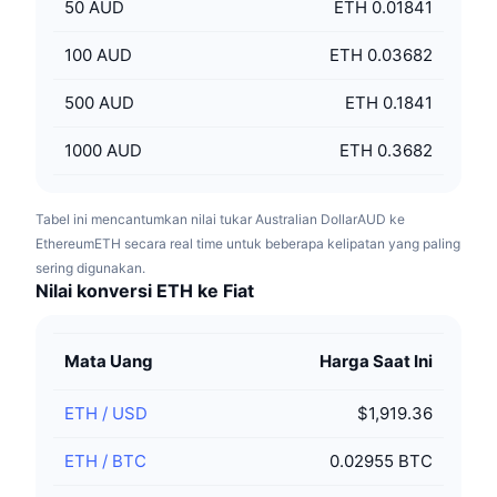
50
AUD
ETH 0.01841
100
AUD
ETH 0.03682
500
AUD
ETH 0.1841
1000
AUD
ETH 0.3682
Tabel ini mencantumkan nilai tukar Australian DollarAUD ke
EthereumETH secara real time untuk beberapa kelipatan yang paling
sering digunakan.
Nilai konversi ETH ke Fiat
Mata Uang
Harga Saat Ini
ETH
/
USD
$1,919.36
ETH
/
BTC
0.02955 BTC