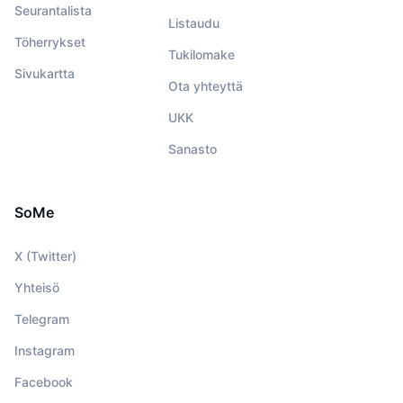
Seurantalista
Listaudu
Töherrykset
Tukilomake
Sivukartta
Ota yhteyttä
UKK
Sanasto
SoMe
X (Twitter)
Yhteisö
Telegram
Instagram
Facebook