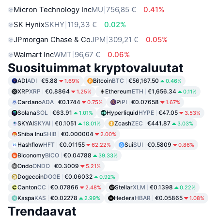
Micron Technology Inc
MU
756,85 €
0.41%
SK Hynix
SKHY
119,33 €
0.02%
JPmorgan Chase & Co
JPM
309,21 €
0.05%
Walmart Inc
WMT
96,67 €
0.06%
Suosituimmat kryptovaluutat
ADI
ADI
€5.88
Bitcoin
BTC
€56,167.50
1.69%
0.46%
XRP
XRP
€0.8864
Ethereum
ETH
€1,656.34
1.25%
0.11%
Cardano
ADA
€0.1744
Pi
PI
€0.07658
0.75%
1.67%
Solana
SOL
€63.91
Hyperliquid
HYPE
€47.05
1.01%
3.53%
SKYAI
SKYAI
€0.1051
Zcash
ZEC
€441.87
18.01%
3.03%
Shiba Inu
SHIB
€0.000004
2.00%
Hashflow
HFT
€0.01155
Sui
SUI
€0.5809
62.22%
0.86%
Biconomy
BICO
€0.04788
39.33%
Ondo
ONDO
€0.3009
5.21%
Dogecoin
DOGE
€0.06032
0.92%
Canton
CC
€0.07866
Stellar
XLM
€0.1398
2.48%
0.22%
Kaspa
KAS
€0.02278
Hedera
HBAR
€0.05865
2.99%
1.08%
Trendaavat