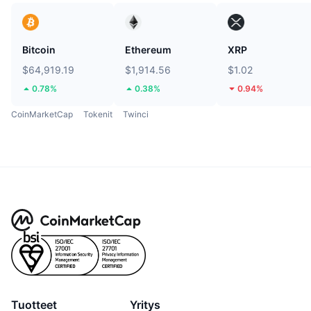
Bitcoin
Ethereum
XRP
$64,919.19
$1,914.56
$1.02
0.78%
0.38%
0.94%
CoinMarketCap
Tokenit
Twinci
Tuotteet
Yritys