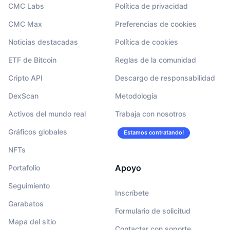
CMC Labs
Política de privacidad
CMC Max
Preferencias de cookies
Noticias destacadas
Política de cookies
ETF de Bitcoin
Reglas de la comunidad
Cripto API
Descargo de responsabilidad
DexScan
Metodología
Activos del mundo real
Trabaja con nosotros
Gráficos globales
Estamos contratando!
NFTs
Apoyo
Portafolio
Seguimiento
Inscríbete
Garabatos
Formulario de solicitud
Mapa del sitio
Contactar con soporte