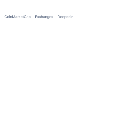
CoinMarketCap
Exchanges
Deepcoin