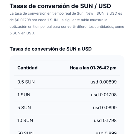
Tasas de conversión de SUN / USD
La tasa de conversión en tiempo real de Sun [New] (SUN) a USD es
de $0.01798 por cada 1 SUN. La siguiente tabla muestra la
cotización en tiempo real para convertir diferentes cantidades, como
5 SUN en USD.
Tasas de conversión de SUN a USD
Cantidad
Hoy a las 01:26:42 pm
0.5
SUN
usd 0.00899
1
SUN
usd 0.01798
5
SUN
usd 0.0899
10
SUN
usd 0.1798
50
SUN
usd 0.899