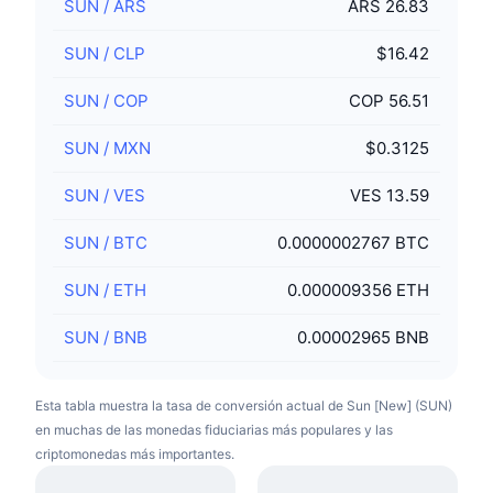
SUN
/
ARS
ARS 26.83
SUN
/
CLP
$16.42
SUN
/
COP
COP 56.51
SUN
/
MXN
$0.3125
SUN
/
VES
VES 13.59
SUN
/
BTC
0.0000002767 BTC
SUN
/
ETH
0.000009356 ETH
SUN
/
BNB
0.00002965 BNB
Esta tabla muestra la tasa de conversión actual de Sun [New] (SUN)
en muchas de las monedas fiduciarias más populares y las
criptomonedas más importantes.