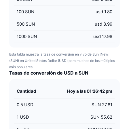
100
SUN
usd 1.80
500
SUN
usd 8.99
1000
SUN
usd 17.98
Esta tabla muestra la tasa de conversión en vivo de Sun [New]
(SUN) en United States Dollar (USD) para muchos de los múltiplos
más populares.
Tasas de conversión de USD a SUN
Cantidad
Hoy a las 01:26:42 pm
0.5
USD
SUN 27.81
1
USD
SUN 55.62