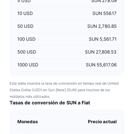
5
USD
SUN 278.09
10
USD
SUN 556.17
50
USD
SUN 2,780.85
100
USD
SUN 5,561.71
500
USD
SUN 27,808.53
1000
USD
SUN 55,617.06
Esta tabla muestra la tasa de conversión en tiempo real de United
States Dollar (USD) en Sun [New] (SUN) para muchos de los
múltiplos más utilizados.
Tasas de conversión de SUN a Fiat
Monedas
Precio actual