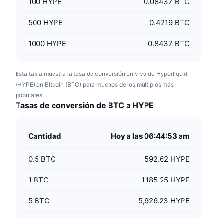
100
HYPE
0.08437 BTC
500
HYPE
0.4219 BTC
1000
HYPE
0.8437 BTC
Esta tabla muestra la tasa de conversión en vivo de Hyperliquid
(HYPE) en Bitcoin (BTC) para muchos de los múltiplos más
populares.
Tasas de conversión de BTC a HYPE
Cantidad
Hoy a las 06:44:53 am
0.5
BTC
592.62 HYPE
1
BTC
1,185.25 HYPE
5
BTC
5,926.23 HYPE