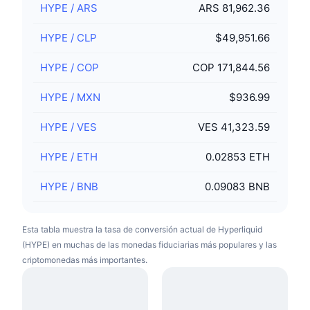
HYPE
/
ARS
ARS 81,962.36
HYPE
/
CLP
$49,951.66
HYPE
/
COP
COP 171,844.56
HYPE
/
MXN
$936.99
HYPE
/
VES
VES 41,323.59
HYPE
/
ETH
0.02853 ETH
HYPE
/
BNB
0.09083 BNB
Esta tabla muestra la tasa de conversión actual de Hyperliquid
(HYPE) en muchas de las monedas fiduciarias más populares y las
criptomonedas más importantes.