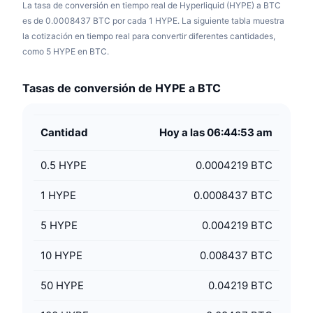
La tasa de conversión en tiempo real de Hyperliquid (HYPE) a BTC
es de 0.0008437 BTC por cada 1 HYPE. La siguiente tabla muestra
la cotización en tiempo real para convertir diferentes cantidades,
como 5 HYPE en BTC.
Tasas de conversión de HYPE a BTC
Cantidad
Hoy a las 06:44:53 am
0.5
HYPE
0.0004219 BTC
1
HYPE
0.0008437 BTC
5
HYPE
0.004219 BTC
10
HYPE
0.008437 BTC
50
HYPE
0.04219 BTC