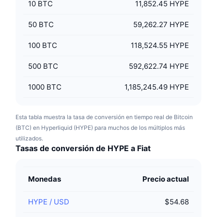
10
BTC
11,852.45 HYPE
50
BTC
59,262.27 HYPE
100
BTC
118,524.55 HYPE
500
BTC
592,622.74 HYPE
1000
BTC
1,185,245.49 HYPE
Esta tabla muestra la tasa de conversión en tiempo real de Bitcoin
(BTC) en Hyperliquid (HYPE) para muchos de los múltiplos más
utilizados.
Tasas de conversión de HYPE a Fiat
Monedas
Precio actual
HYPE
/
USD
$54.68