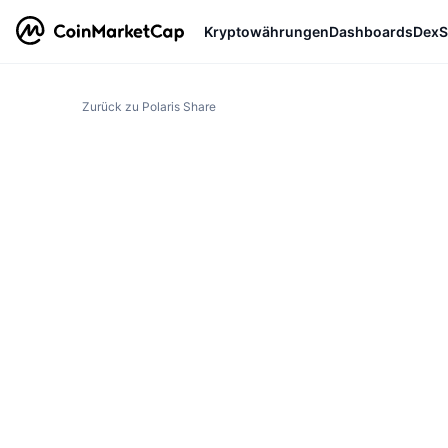
Kryptowährungen
Dashboards
DexS
Zurück zu Polaris Share