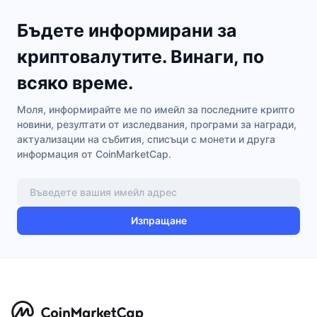
Бъдете информирани за
криптовалутите. Винаги, по
всяко време.
Моля, информирайте ме по имейл за последните крипто
новини, резултати от изследвания, програми за награди,
актуализации на събития, списъци с монети и друга
информация от CoinMarketCap.
Изпращане