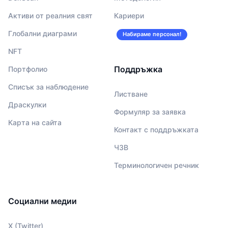
Активи от реалния свят
Кариери
Глобални диаграми
Набираме персонал!
NFT
Поддръжка
Портфолио
Списък за наблюдение
Листване
Драскулки
Формуляр за заявка
Карта на сайта
Контакт с поддръжката
ЧЗВ
Терминологичен речник
Социални медии
X (Twitter)