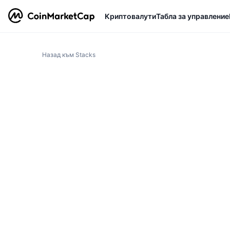
Криптовалути
Табла за управление
Назад към Stacks