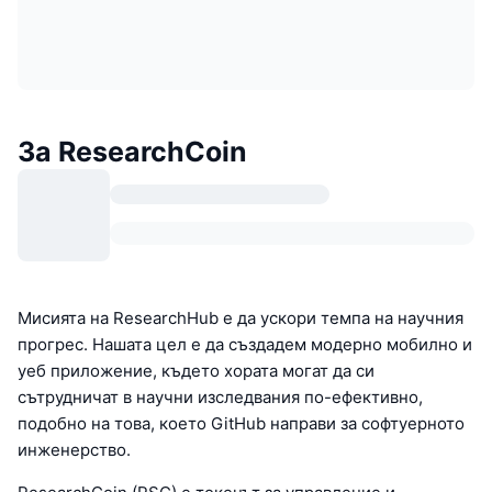
За ResearchCoin
Мисията на ResearchHub е да ускори темпа на научния
прогрес. Нашата цел е да създадем модерно мобилно и
уеб приложение, където хората могат да си
сътрудничат в научни изследвания по-ефективно,
подобно на това, което GitHub направи за софтуерното
инженерство.