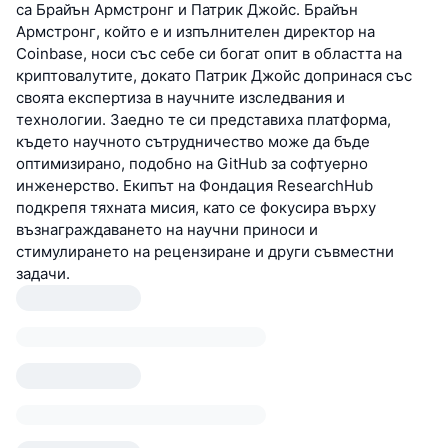
са Брайън Армстронг и Патрик Джойс. Брайън
Армстронг, който е и изпълнителен директор на
Coinbase, носи със себе си богат опит в областта на
криптовалутите, докато Патрик Джойс допринася със
своята експертиза в научните изследвания и
технологии. Заедно те си представиха платформа,
където научното сътрудничество може да бъде
оптимизирано, подобно на GitHub за софтуерно
инженерство. Екипът на Фондация ResearchHub
подкрепя тяхната мисия, като се фокусира върху
възнаграждаването на научни приноси и
стимулирането на рецензиране и други съвместни
задачи.