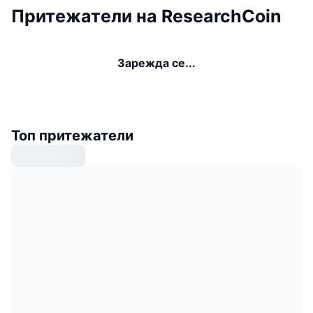
Притежатели на ResearchCoin
Зарежда се...
Топ притежатели