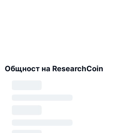
Общност на ResearchCoin