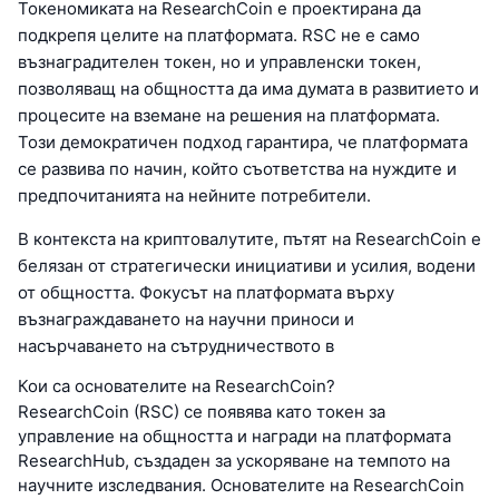
Токеномиката на ResearchCoin е проектирана да
подкрепя целите на платформата. RSC не е само
възнаградителен токен, но и управленски токен,
позволяващ на общността да има думата в развитието и
процесите на вземане на решения на платформата.
Този демократичен подход гарантира, че платформата
се развива по начин, който съответства на нуждите и
предпочитанията на нейните потребители.
В контекста на криптовалутите, пътят на ResearchCoin е
белязан от стратегически инициативи и усилия, водени
от общността. Фокусът на платформата върху
възнаграждаването на научни приноси и
насърчаването на сътрудничеството в
Кои са основателите на ResearchCoin?
ResearchCoin (RSC) се появява като токен за
управление на общността и награди на платформата
ResearchHub, създаден за ускоряване на темпото на
научните изследвания. Основателите на ResearchCoin