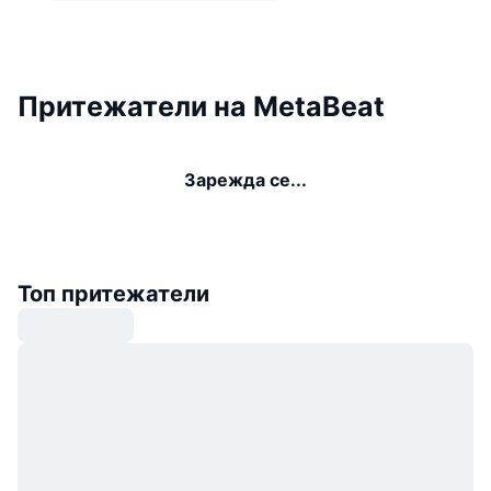
Притежатели на MetaBeat
Зарежда се...
Топ притежатели