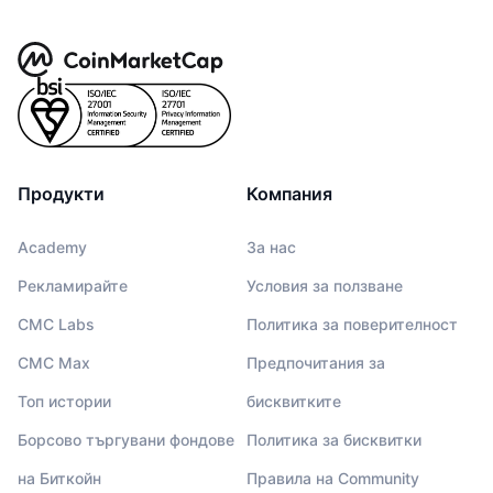
Продукти
Компания
Academy
За нас
Рекламирайте
Условия за ползване
CMC Labs
Политика за поверителност
CMC Max
Предпочитания за
Топ истории
бисквитките
Борсово търгувани фондове
Политика за бисквитки
на Биткойн
Правила на Community