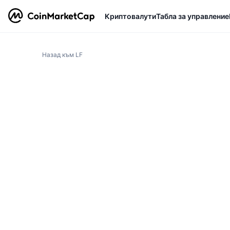
Криптовалути
Табла за управление
Назад към LF