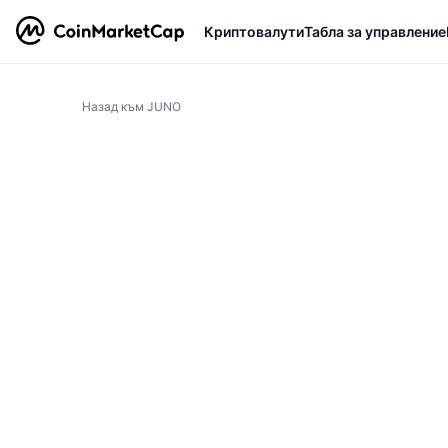
Криптовалути
Табла за управление
Назад към JUNO