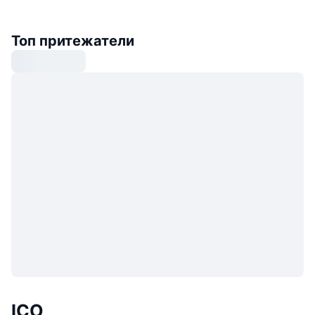
Топ притежатели
ICO