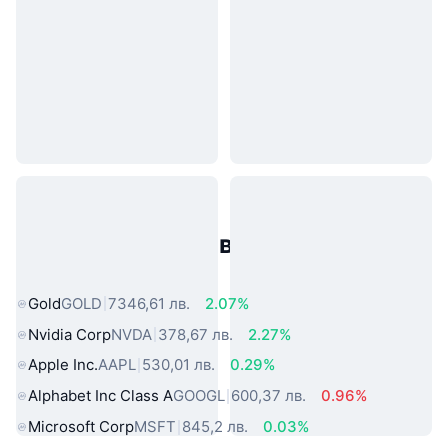
Популярни активи от реалния
свят
Gold
GOLD
7346,61 лв.
2.07%
Nvidia Corp
NVDA
378,67 лв.
2.27%
Apple Inc.
AAPL
530,01 лв.
0.29%
Alphabet Inc Class A
GOOGL
600,37 лв.
0.96%
Microsoft Corp
MSFT
845,2 лв.
0.03%