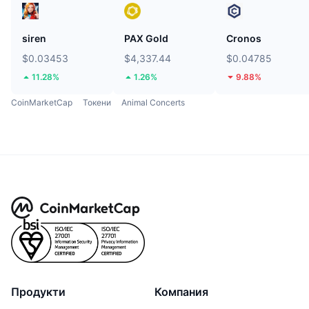
siren
PAX Gold
Cronos
$0.03453
$4,337.44
$0.04785
11.28%
1.26%
9.88%
CoinMarketCap
Токени
Animal Concerts
Продукти
Компания