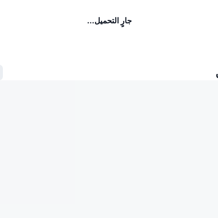
جارٍ التحميل...