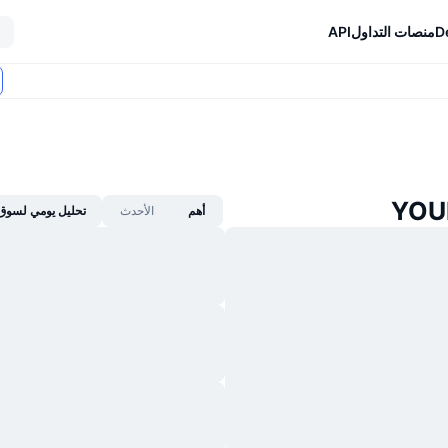
D
منصات التداول
API
أهم
الأحدث
تحليل يومي لسوق 