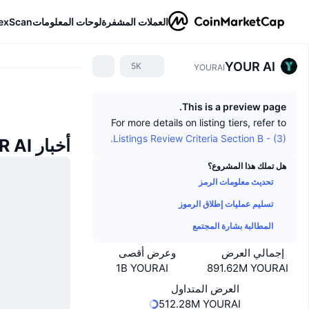
العملات المشفرة
لوحات المعلومات
exScan
YOUR AI
5K
YOURAI
This is a preview page.
For more details on listing tiers, refer to
Listings Review Criteria Section B - (3).
أخبار YOUR AI
هل تملك هذا المشروع؟
تحديث معلومات الرمز
تسليم عمليات إطلاق الرموز
المطالبة بشارة المجتمع
إجمالي العرض
وعرض أقصى
1B YOURAI
891.62M YOURAI
العرض المتداول
512.28M YOURAI