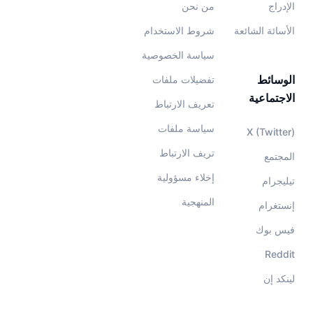
الإدراج
من نحن
الأسائة الشائعة
شروط الاستخدام
سياسة الخصوصية
الوسائط
تفضيلات ملفات
الاجتماعية
تعريف الارتباط
سياسة ملفات
X (Twitter)
تريف الارتباط
المجتمع
إخلاء مسؤولية
تيليجرام
المنهجية
إنستغرام
فيس بوك
Reddit
لينكد إن