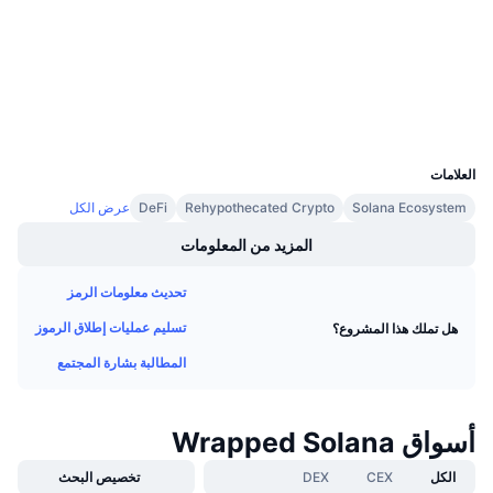
solscan.io
معدلات التمويل
مستشكفات
المحافظ
UCID
16116
العلامات
Solana Ecosystem
Rehypothecated Crypto
DeFi
عرض الكل
المزيد من المعلومات
تحديث معلومات الرمز
تسليم عمليات إطلاق الرموز
هل تملك هذا المشروع؟
المطالبة بشارة المجتمع
أسواق Wrapped Solana
الكل
CEX
DEX
تخصيص البحث