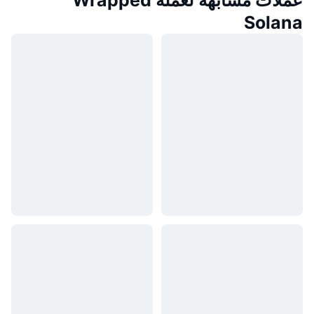
عملات مشابهة لعملة Wrapped
Solana