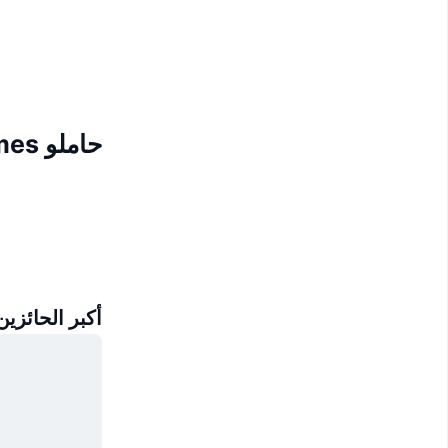
حاملو Wall Street Memes
أكبر الحائزين