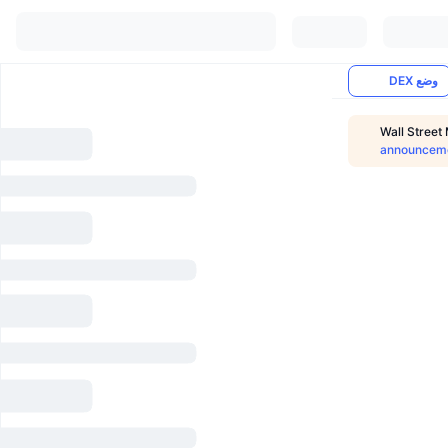
وضع DEX
Wall Stree
announcem