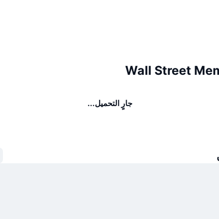
جارٍ التحميل...