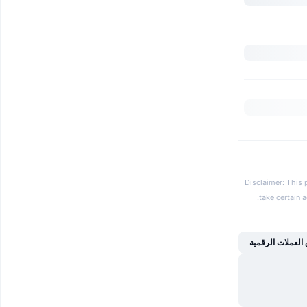
Disclaimer: This 
.
take certain 
العملات الرقمية