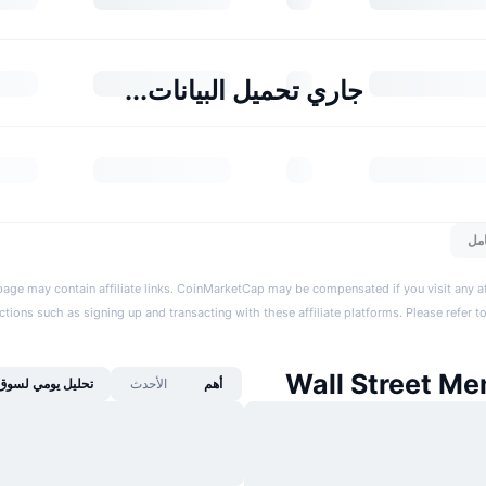
جاري تحميل البيانات...
مل
page may contain affiliate links. CoinMarketCap may be compensated if you visit any aff
actions such as signing up and transacting with these affiliate platforms. Please refer t
أهم
الأحدث
تحليل يومي لسوق 