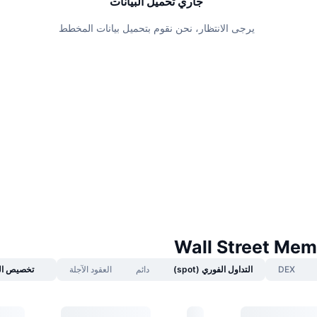
جاري تحميل البيانات
يرجى الانتظار، نحن نقوم بتحميل بيانات المخطط
DEX
التداول الفوري (spot)
دائم
العقود الآجلة
تخصيص ال