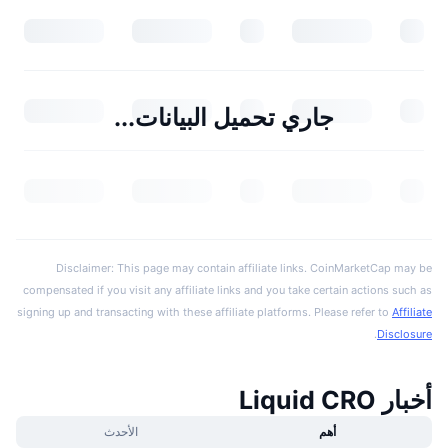
جاري تحميل البيانات...
Disclaimer: This page may contain affiliate links. CoinMarketCap may be
compensated if you visit any affiliate links and you take certain actions such as
signing up and transacting with these affiliate platforms. Please refer to
Affiliate
.
Disclosure
أخبار Liquid CRO
أهم
الأحدث