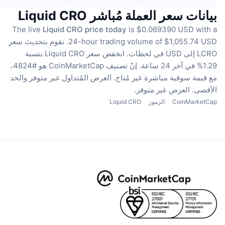
بيانات سعر العملة مُباشر Liquid CRO
The live
Liquid CRO price today
is $0.069390 USD with a
24-hour trading volume of $1,055.74 USD.
نقوم بتحديث سعر
LCRO إلى USD في لحظات.
انخفض سعر Liquid CRO بنسبة
1.29% في آخر 24 ساعة.
إنّ تصنيف CoinMarketCap هو #4824،
مع قيمة سوقية مباشرة غير مُتاح.
العرض المُتداول غير متوفر
والحد
الأقصى. العرض غير متوفر.
CoinMarketCap
الرموز
Liquid CRO