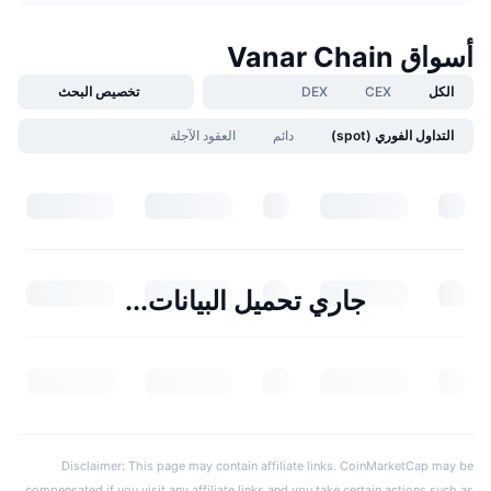
أسواق Vanar Chain
الكل
CEX
DEX
تخصيص البحث
التداول الفوري (spot)
دائم
العقود الآجلة
جاري تحميل البيانات...
Disclaimer: This page may contain affiliate links. CoinMarketCap may be
compensated if you visit any affiliate links and you take certain actions such as