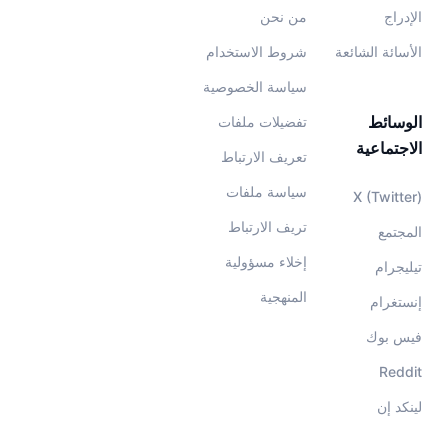
الإدراج
من نحن
الأسائة الشائعة
شروط الاستخدام
سياسة الخصوصية
الوسائط
تفضيلات ملفات
الاجتماعية
تعريف الارتباط
سياسة ملفات
X (Twitter)
تريف الارتباط
المجتمع
إخلاء مسؤولية
تيليجرام
المنهجية
إنستغرام
فيس بوك
Reddit
لينكد إن