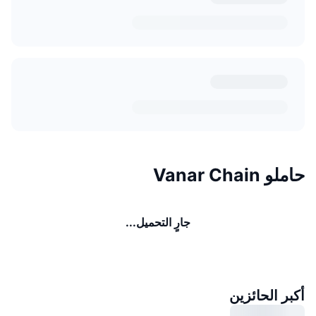
حاملو Vanar Chain
جارٍ التحميل...
أكبر الحائزين