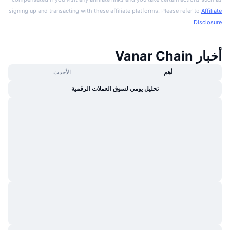
signing up and transacting with these affiliate platforms. Please refer to
Affiliate
.
Disclosure
أخبار Vanar Chain
أهم
الأحدث
تحليل يومي لسوق العملات الرقمية