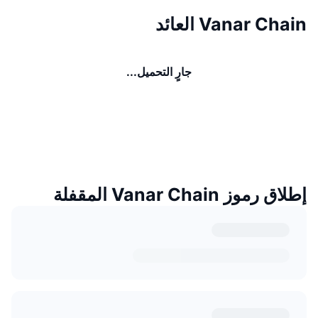
Vanar Chain العائد
جارٍ التحميل...
إطلاق رموز Vanar Chain المقفلة