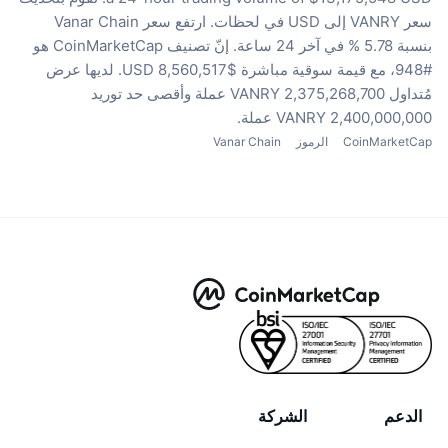
سعر VANRY إلى USD في لحظات.
ارتفع سعر Vanar Chain
بنسبة 5.78 % في آخر 24 ساعة.
إنّ تصنيف CoinMarketCap هو
#948، مع قيمة سوقية مباشرة $8,560,517 USD.
لديها عرض
مُتداول 2,375,268,700 VANRY عملة
وأقصى حد توريد
2,400,000,000 VANRY عملة.
CoinMarketCap
الرموز
Vanar Chain
الدعم
الشركة