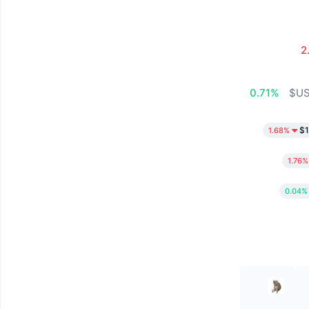
2
0.71%
$1
1.68%
1.76%
0.04%