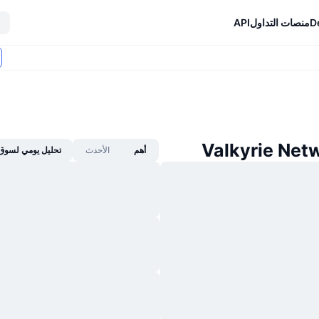
D
منصات التداول
API
أهم
الأحدث
تحليل يومي لسوق 