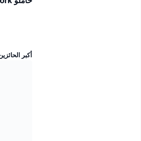
حاملو Valkyrie Network
أكبر الحائزين