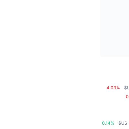
4.03%
0
0.14%