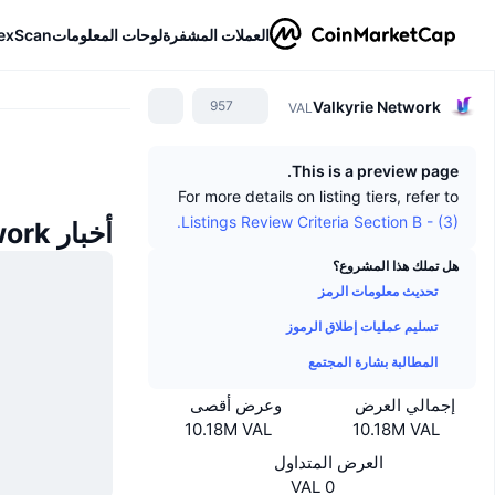
العملات المشفرة
لوحات المعلومات
exScan
Valkyrie Network
957
VAL
This is a preview page.
For more details on listing tiers, refer to
Listings Review Criteria Section B - (3).
أخبار Valkyrie Network
هل تملك هذا المشروع؟
تحديث معلومات الرمز
تسليم عمليات إطلاق الرموز
المطالبة بشارة المجتمع
إجمالي العرض
وعرض أقصى
10.18M VAL
10.18M VAL
العرض المتداول
0 VAL