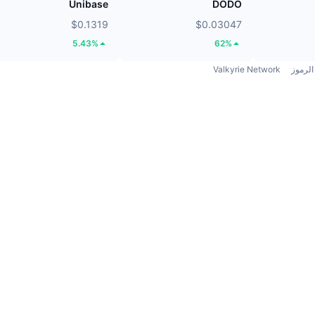
Unibase
DODO
$0.1319
$0.03047
5.43%
62%
الرموز
Valkyrie Network