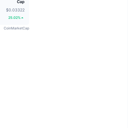
Cap
$0.03322
25.02%
CoinMarketCap