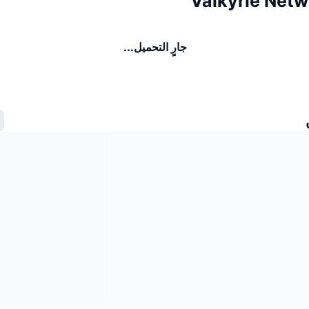
جارٍ التحميل...