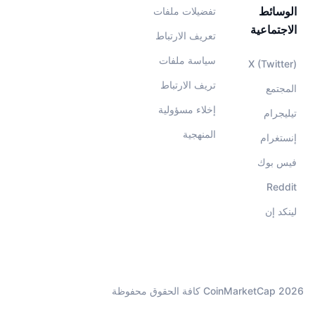
الوسائط
تفضيلات ملفات
الاجتماعية
تعريف الارتباط
سياسة ملفات
X (Twitter)
تريف الارتباط
المجتمع
إخلاء مسؤولية
تيليجرام
المنهجية
إنستغرام
فيس بوك
Reddit
لينكد إن
CoinMarketCap 2026 كافة الحقوق محفوظة