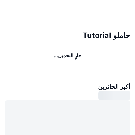
حاملو Tutorial
جارٍ التحميل...
أكبر الحائزين