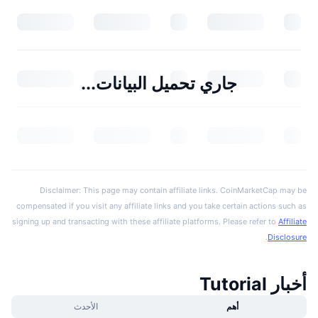
جاري تحميل البيانات...
Disclaimer: This page may contain affiliate links. CoinMarketCap may be
compensated if you visit any affiliate links and you take certain actions such as
signing up and transacting with these affiliate platforms. Please refer to
Affiliate
.
Disclosure
أخبار Tutorial
أهم
الأحدث