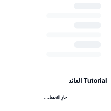
Tutorial العائد
جارٍ التحميل...