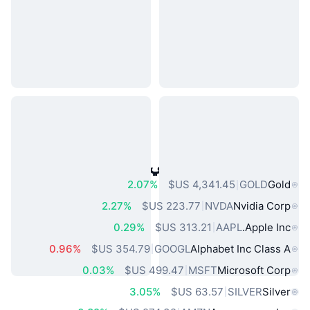
أصول العالم الحقيقي الشائعة
2.07%
GOLD
Gold
2.27%
NVDA
Nvidia Corp
0.29%
AAPL
Apple Inc.
0.96%
GOOGL
Alphabet Inc Class A
0.03%
MSFT
Microsoft Corp
3.05%
SILVER
Silver