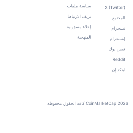
سياسة ملفات
X (Twitter)
تريف الارتباط
المجتمع
إخلاء مسؤولية
تيليجرام
المنهجية
إنستغرام
فيس بوك
Reddit
لينكد إن
CoinMarketCap 2026 كافة الحقوق محفوظة