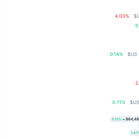
4.03%
0
0.14%
2
0.71%
$64,48
0.15%
1.67