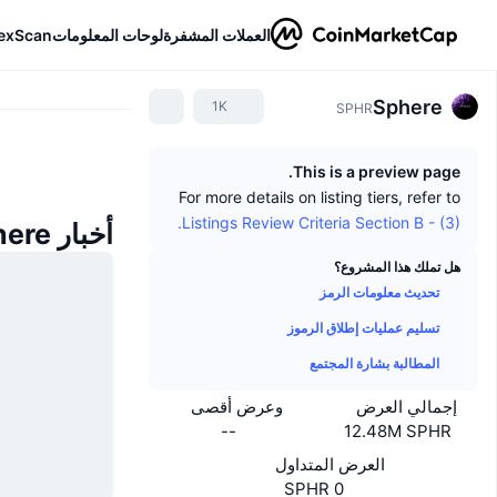
العملات المشفرة
لوحات المعلومات
exScan
Sphere
1K
SPHR
This is a preview page.
For more details on listing tiers, refer to
Listings Review Criteria Section B - (3).
أخبار Sphere
هل تملك هذا المشروع؟
تحديث معلومات الرمز
تسليم عمليات إطلاق الرموز
المطالبة بشارة المجتمع
إجمالي العرض
وعرض أقصى
--
12.48M SPHR
العرض المتداول
0 SPHR