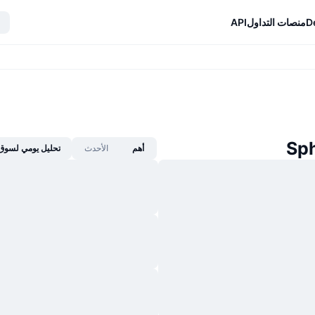
D
منصات التداول
API
أهم
الأحدث
تحليل يومي لسوق 